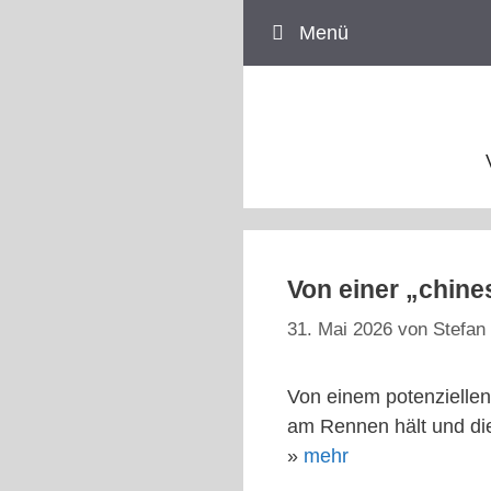
Zum
Menü
Inhalt
springen
Von einer „chine
31. Mai 2026
von
Stefan 
Von einem potenziellen 
am Rennen hält und die
»
mehr