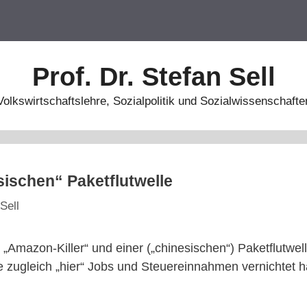
Prof. Dr. Stefan Sell
Volkswirtschaftslehre, Sozialpolitik und Sozialwissenschafte
sischen“ Paketflutwelle
Sell
„Amazon-Killer“ und einer („chinesischen“) Paketflutwell
 zugleich „hier“ Jobs und Steuereinnahmen vernichtet h