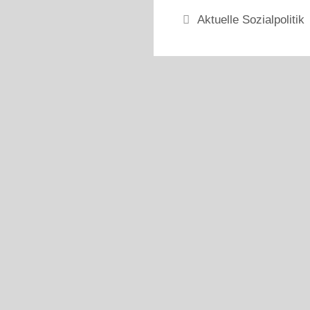
Kategorien
Aktuelle Sozialpolitik