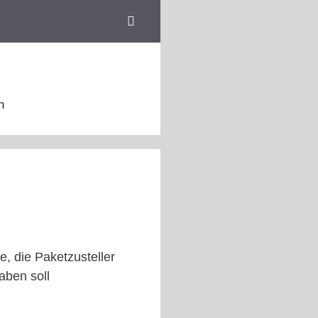
n
e, die Paketzusteller
aben soll