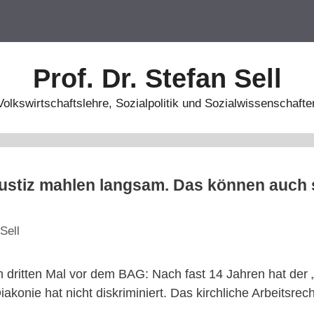
Prof. Dr. Stefan Sell
Volkswirtschaftslehre, Sozialpolitik und Sozialwissenschafte
Justiz mahlen langsam. Das können auch 
Sell
dritten Mal vor dem BAG: Nach fast 14 Jahren hat der 
iakonie hat nicht diskriminiert. Das kirchliche Arbeitsrec