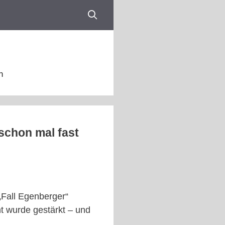
n
schon mal fast
„Fall Egenberger“
ht wurde gestärkt – und