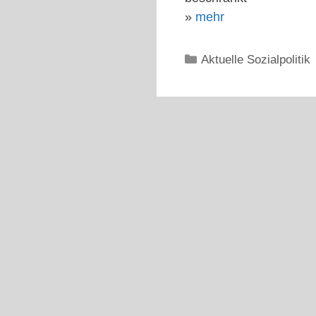
»
mehr
Kategorien
Aktuelle Sozialpolitik