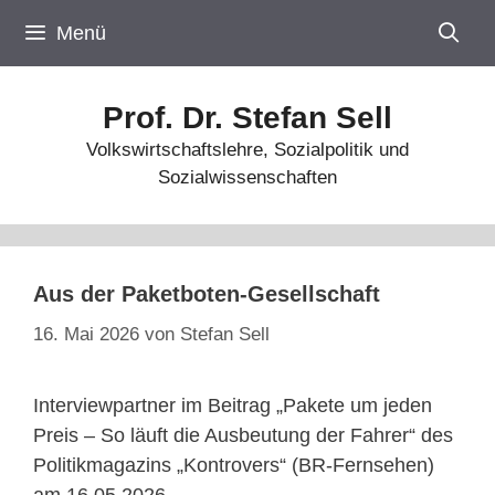
Zum
Menü
Inhalt
springen
Prof. Dr. Stefan Sell
Volkswirtschaftslehre, Sozialpolitik und
Sozialwissenschaften
Aus der Paketboten-Gesellschaft
16. Mai 2026
von
Stefan Sell
Interviewpartner im Beitrag „Pakete um jeden
Preis – So läuft die Ausbeutung der Fahrer“ des
Politikmagazins „Kontrovers“ (BR-Fernsehen)
am 16.05.2026