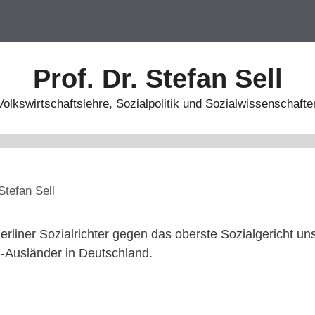
Prof. Dr. Stefan Sell
Volkswirtschaftslehre, Sozialpolitik und Sozialwissenschafte
Stefan Sell
rliner Sozialrichter gegen das oberste Sozialgericht u
U-Ausländer in Deutschland.