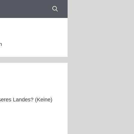
n
nseres Landes? (Keine)