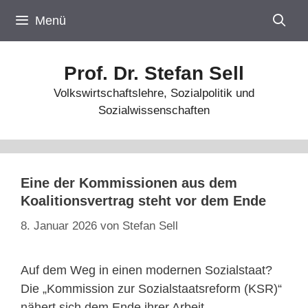
Zum
Menü
Inhalt
springen
Prof. Dr. Stefan Sell
Volkswirtschaftslehre, Sozialpolitik und
Sozialwissenschaften
Eine der Kommissionen aus dem
Koalitionsvertrag steht vor dem Ende
8. Januar 2026
von
Stefan Sell
Auf dem Weg in einen modernen Sozialstaat?
Die „Kommission zur Sozialstaatsreform (KSR)“
nähert sich dem Ende ihrer Arbeit