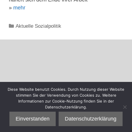
»
mehr
Kategorien
Aktuelle Sozialpolitik
Diese Website benutzt Cookies. Durch Nutzung dieser Website
stimmen Sie der Verwendung von Cookies zu. Weitere
Informationen zur Cookie-Nutzung finden Sie in der
Datenschutzerklärung.
Einverstanden
Datenschutzerklärung