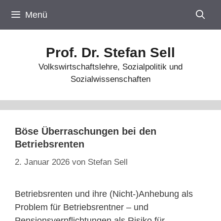
Zum
Menü
Inhalt
springen
Prof. Dr. Stefan Sell
Volkswirtschaftslehre, Sozialpolitik und
Sozialwissenschaften
Böse Überraschungen bei den
Betriebsrenten
2. Januar 2026
von
Stefan Sell
Betriebsrenten und ihre (Nicht-)Anhebung als
Problem für Betriebsrentner – und
Pensionsverpflichtungen als Risiko für