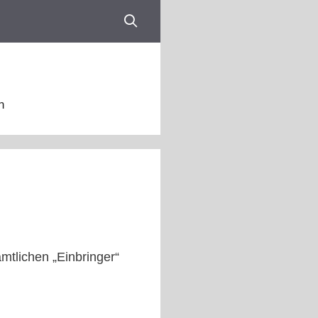
n
mtlichen „Einbringer“