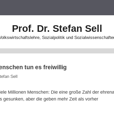
Prof. Dr. Stefan Sell
Volkswirtschaftslehre, Sozialpolitik und Sozialwissenschafte
enschen tun es freiwillig
tefan Sell
iele Millionen Menschen: Die eine große Zahl der ehrena
as gesunken, aber die geben mehr Zeit als vorher