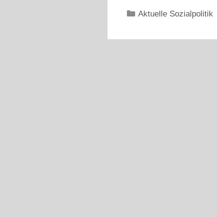
Kategorien
Aktuelle Sozialpolitik