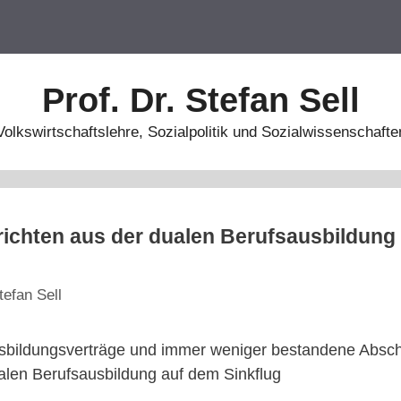
Prof. Dr. Stefan Sell
Volkswirtschaftslehre, Sozialpolitik und Sozialwissenschafte
ichten aus der dualen Berufsausbildung 
tefan Sell
bildungsverträge und immer weniger bestandene Absch
len Berufsausbildung auf dem Sinkflug