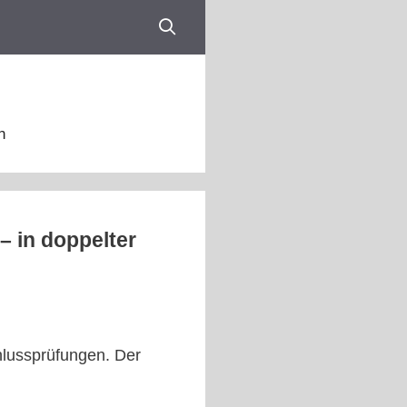
n
– in doppelter
lussprüfungen. Der