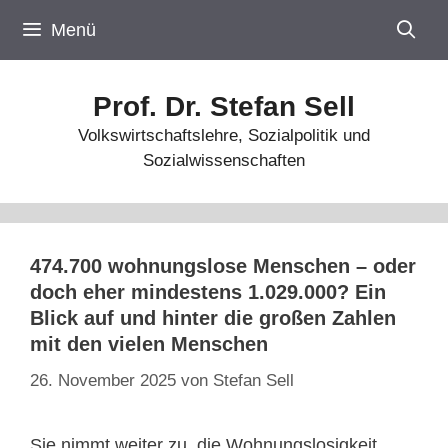
Zum
Menü
Inhalt
springen
Prof. Dr. Stefan Sell
Volkswirtschaftslehre, Sozialpolitik und
Sozialwissenschaften
474.700 wohnungslose Menschen – oder
doch eher mindestens 1.029.000? Ein
Blick auf und hinter die großen Zahlen
mit den vielen Menschen
26. November 2025
von
Stefan Sell
Sie nimmt weiter zu, die Wohnungslosigkeit.