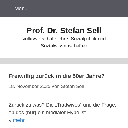
Zum
Menü
Inhalt
springen
Prof. Dr. Stefan Sell
Volkswirtschaftslehre, Sozialpolitik und
Sozialwissenschaften
Freiwillig zurück in die 50er Jahre?
18. November 2025
von
Stefan Sell
Zurück zu was? Die „Tradwives“ und die Frage,
ob das (nur) ein medialer Hype ist
»
mehr