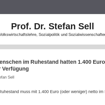
Prof. Dr. Stefan Sell
Volkswirtschaftslehre, Sozialpolitik und Sozialwissenschafte
Menschen im Ruhestand hatten 1.400 Euro
r Verfügung
efan Sell
Ruhestand muss mit 1.400 Euro (oder weniger) netto i