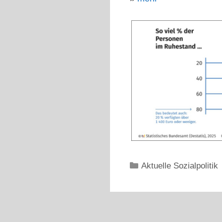
Kategorien
Aktuelle Sozialpolitik