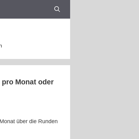
n
 pro Monat oder
m Monat über die Runden