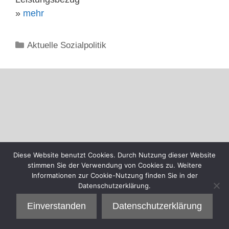
»
mehr
Kategorien
Aktuelle Sozialpolitik
Diese Website benutzt Cookies. Durch Nutzung dieser Website
stimmen Sie der Verwendung von Cookies zu. Weitere
Informationen zur Cookie-Nutzung finden Sie in der
Datenschutzerklärung.
Einverstanden
Datenschutzerklärung