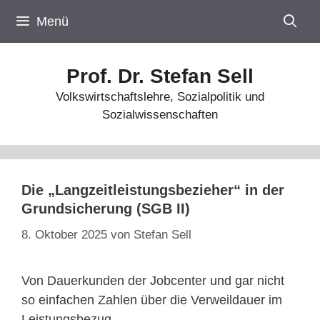
Zum
Menü
Inhalt
springen
Prof. Dr. Stefan Sell
Volkswirtschaftslehre, Sozialpolitik und
Sozialwissenschaften
Die „Langzeitleistungsbezieher“ in der
Grundsicherung (SGB II)
8. Oktober 2025
von
Stefan Sell
Von Dauerkunden der Jobcenter und gar nicht
so einfachen Zahlen über die Verweildauer im
Leistungsbezug