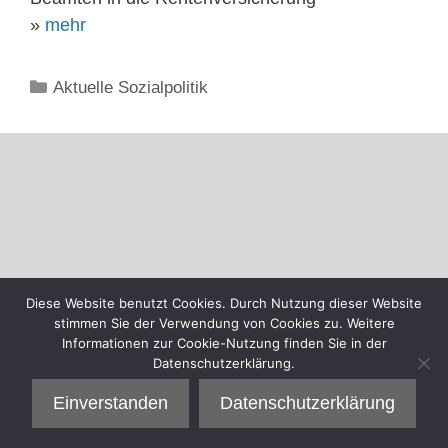
»
mehr
Kategorien
Aktuelle Sozialpolitik
Diese Website benutzt Cookies. Durch Nutzung dieser Website
stimmen Sie der Verwendung von Cookies zu. Weitere
Informationen zur Cookie-Nutzung finden Sie in der
Datenschutzerklärung.
Einverstanden
Datenschutzerklärung