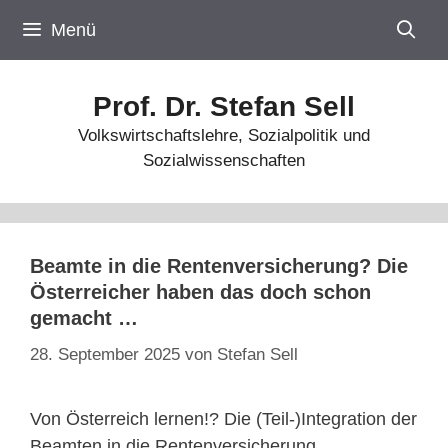
Zum
Menü
Inhalt
springen
Prof. Dr. Stefan Sell
Volkswirtschaftslehre, Sozialpolitik und
Sozialwissenschaften
Beamte in die Rentenversicherung? Die
Österreicher haben das doch schon
gemacht …
28. September 2025
von
Stefan Sell
Von Österreich lernen!? Die (Teil-)Integration der
Beamten in die Rentenversicherung