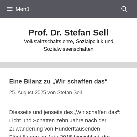
Zum
Menü
Inhalt
springen
Prof. Dr. Stefan Sell
Volkswirtschaftslehre, Sozialpolitik und
Sozialwissenschaften
Eine Bilanz zu „Wir schaffen das“
25. August 2025
von
Stefan Sell
Diesseits und jenseits des „Wir schaffen das“:
Licht und Schatten zehn Jahre nach der
Zuwanderung von Hunderttausenden
Flüchtlingen im Jahr 2015 hinsichtlich der