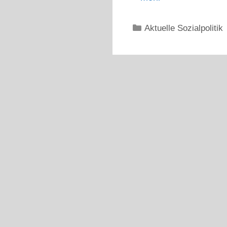
Kategorien
Aktuelle Sozialpolitik