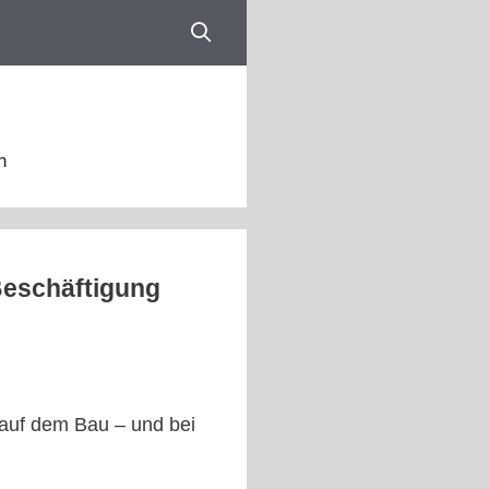
n
 Beschäftigung
, auf dem Bau – und bei