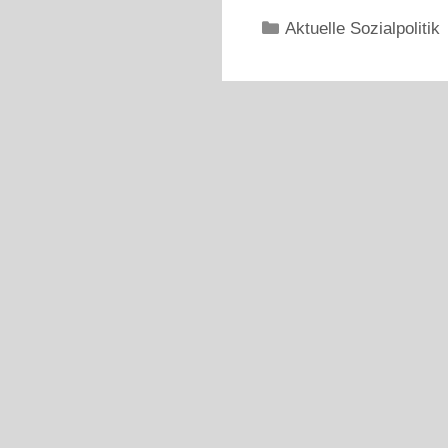
Kategorien
Aktuelle Sozialpolitik