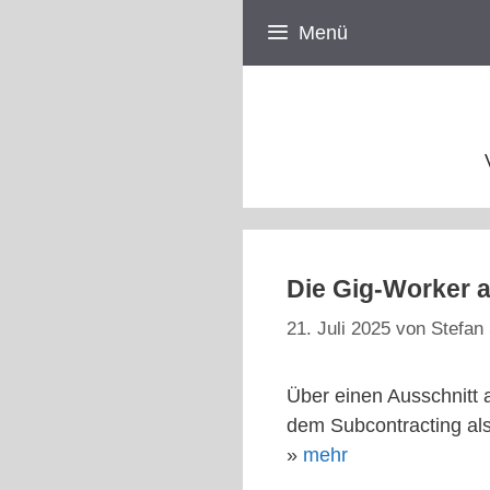
Zum
Menü
Inhalt
springen
Die Gig-Worker a
21. Juli 2025
von
Stefan 
Über einen Ausschnitt 
dem Subcontracting als
»
mehr