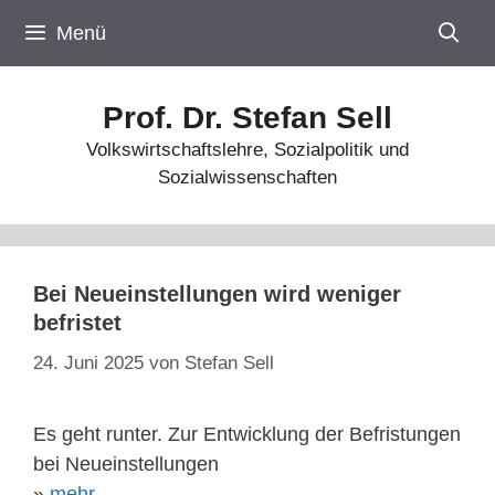
Zum
Menü
Inhalt
springen
Prof. Dr. Stefan Sell
Volkswirtschaftslehre, Sozialpolitik und
Sozialwissenschaften
Bei Neueinstellungen wird weniger
befristet
24. Juni 2025
von
Stefan Sell
Es geht runter. Zur Entwicklung der Befristungen
bei Neueinstellungen
»
mehr