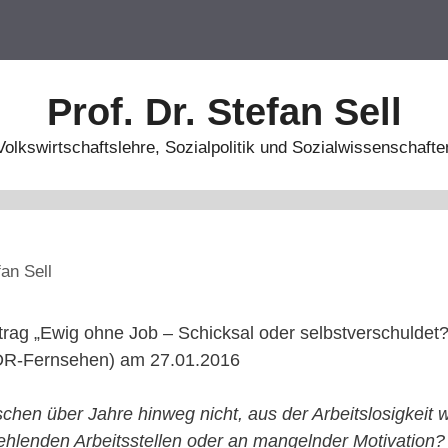
Prof. Dr. Stefan Sell
Volkswirtschaftslehre, Sozialpolitik und Sozialwissenschafte
fan Sell
itrag „Ewig ohne Job – Schicksal oder selbstverschuldet?
MDR-Fernsehen) am 27.01.2016
hen über Jahre hinweg nicht, aus der Arbeitslosigkeit w
hlenden Arbeitsstellen oder an mangelnder Motivation? 