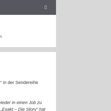
n
“ in der Sendereihe
ieder in einen Job zu
„Exakt – Die Story“ hat