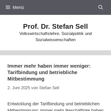
Zum
Menü
Inhalt
springen
Prof. Dr. Stefan Sell
Volkswirtschaftslehre, Sozialpolitik und
Sozialwissenschaften
Immer mehr haben immer weniger:
Tarifbindung und betriebliche
Mitbestimmung
2. Juni 2025
von
Stefan Sell
Entwicklung der Tarifbindung und betrieblichen
Mitbestimmung: Immer mehr Beschäftigte haben