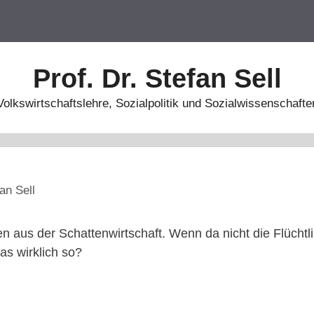
Prof. Dr. Stefan Sell
Volkswirtschaftslehre, Sozialpolitik und Sozialwissenschafte
an Sell
en aus der Schattenwirtschaft. Wenn da nicht die Flücht
das wirklich so?