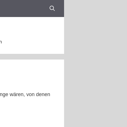
n
linge wären, von denen