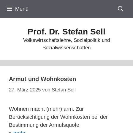
Zum
Menü
Inhalt
springen
Prof. Dr. Stefan Sell
Volkswirtschaftslehre, Sozialpolitik und
Sozialwissenschaften
Armut und Wohnkosten
27. März 2025
von
Stefan Sell
Wohnen macht (mehr) arm. Zur
Berücksichtigung der Wohnkosten bei der
Bestimmung der Armutsquote
»
mehr