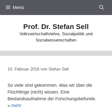
Zum
Menü
Inhalt
springen
Prof. Dr. Stefan Sell
Volkswirtschaftslehre, Sozialpolitik und
Sozialwissenschaften
10. Februar 2016
von
Stefan Sell
So viele sind gekommen. Was wir über die
Flüchtlinge (nicht) wissen. Eine
Bestandsaufnahme der Forschungsbefunde.
»
mehr