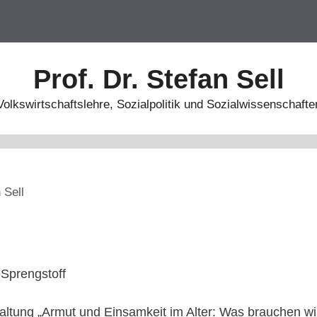
Prof. Dr. Stefan Sell
Volkswirtschaftslehre, Sozialpolitik und Sozialwissenschafte
 Sell
 Sprengstoff
taltung „Armut und Einsamkeit im Alter: Was brauchen wi