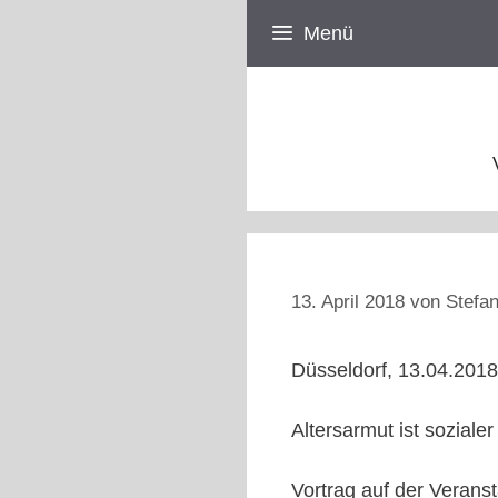
Zum
Menü
Inhalt
springen
13. April 2018
von
Stefan
Düsseldorf, 13.04.2018
Altersarmut ist sozialer
Vortrag auf der Verans