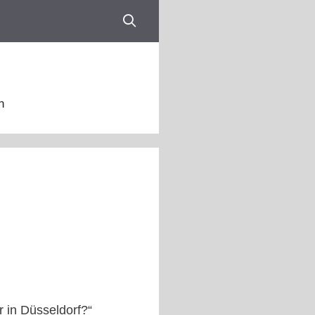
n
r in Düsseldorf?“