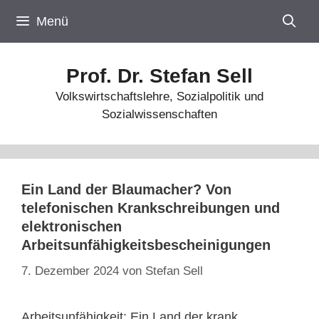
Zum
Menü
Inhalt
springen
Prof. Dr. Stefan Sell
Volkswirtschaftslehre, Sozialpolitik und
Sozialwissenschaften
Ein Land der Blaumacher? Von
telefonischen Krankschreibungen und
elektronischen
Arbeitsunfähigkeitsbescheinigungen
7. Dezember 2024
von
Stefan Sell
Arbeitsunfähigkeit: Ein Land der krank