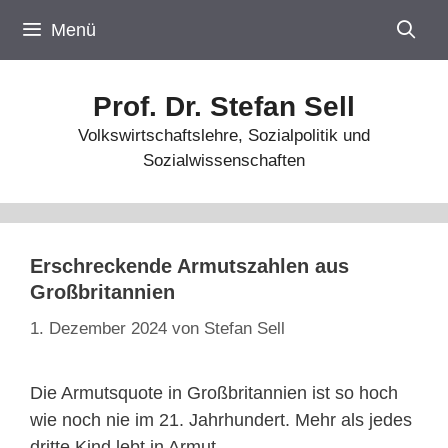
Zum
Menü
Inhalt
springen
Prof. Dr. Stefan Sell
Volkswirtschaftslehre, Sozialpolitik und
Sozialwissenschaften
Erschreckende Armutszahlen aus
Großbritannien
1. Dezember 2024
von
Stefan Sell
Die Armutsquote in Großbritannien ist so hoch
wie noch nie im 21. Jahrhundert. Mehr als jedes
dritte Kind lebt in Armut