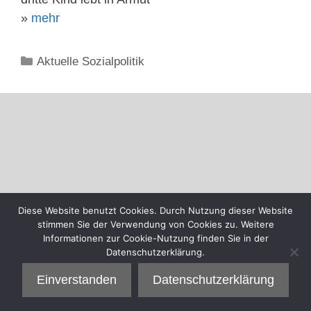
»
mehr
Kategorien
Aktuelle Sozialpolitik
Diese Website benutzt Cookies. Durch Nutzung dieser Website
stimmen Sie der Verwendung von Cookies zu. Weitere
Informationen zur Cookie-Nutzung finden Sie in der
Datenschutzerklärung.
Einverstanden
Datenschutzerklärung