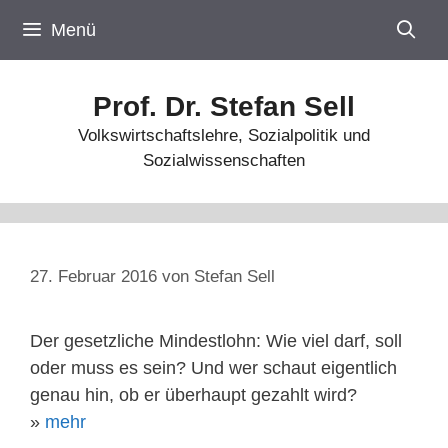
Zum
Menü
Inhalt
springen
Prof. Dr. Stefan Sell
Volkswirtschaftslehre, Sozialpolitik und
Sozialwissenschaften
27. Februar 2016
von
Stefan Sell
Der gesetzliche Mindestlohn: Wie viel darf, soll
oder muss es sein? Und wer schaut eigentlich
genau hin, ob er überhaupt gezahlt wird?
»
mehr