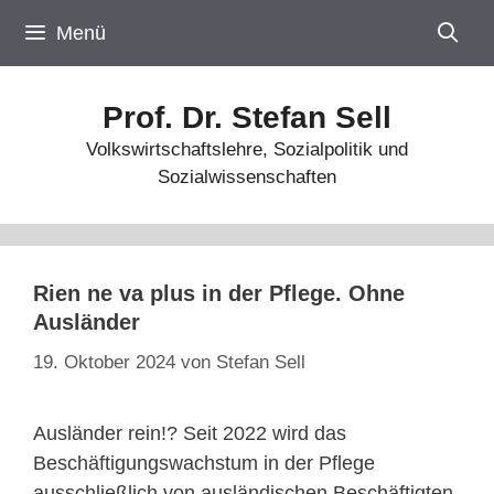
Zum
Menü
Inhalt
springen
Prof. Dr. Stefan Sell
Volkswirtschaftslehre, Sozialpolitik und
Sozialwissenschaften
Rien ne va plus in der Pflege. Ohne
Ausländer
19. Oktober 2024
von
Stefan Sell
Ausländer rein!? Seit 2022 wird das
Beschäftigungswachstum in der Pflege
ausschließlich von ausländischen Beschäftigten