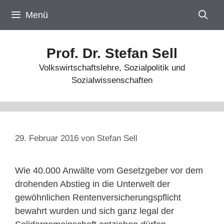
Zum
Menü
Inhalt
springen
Prof. Dr. Stefan Sell
Volkswirtschaftslehre, Sozialpolitik und
Sozialwissenschaften
29. Februar 2016
von
Stefan Sell
Wie 40.000 Anwälte vom Gesetzgeber vor dem
drohenden Abstieg in die Unterwelt der
gewöhnlichen Rentenversicherungspflicht
bewahrt wurden und sich ganz legal der