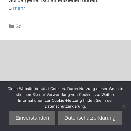
Solidargemeinschaft entziehen dürfen.
»
mehr
Kategorien
Sell
Diese Website benutzt Cookies. Durch Nutzung dieser Website
stimmen Sie der Verwendung von Cookies zu. Weitere
Informationen zur Cookie-Nutzung finden Sie in der
Datenschutzerklärung.
Einverstanden
Datenschutzerklärung