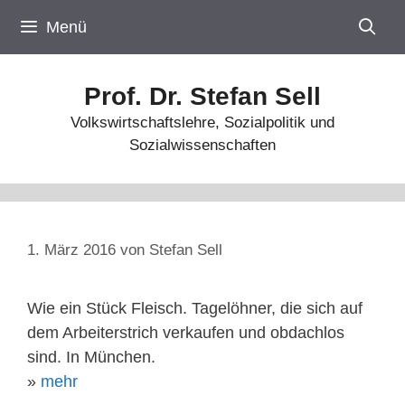
Zum
Menü
Inhalt
springen
Prof. Dr. Stefan Sell
Volkswirtschaftslehre, Sozialpolitik und
Sozialwissenschaften
1. März 2016
von
Stefan Sell
Wie ein Stück Fleisch. Tagelöhner, die sich auf
dem Arbeiterstrich verkaufen und obdachlos
sind. In München.
»
mehr