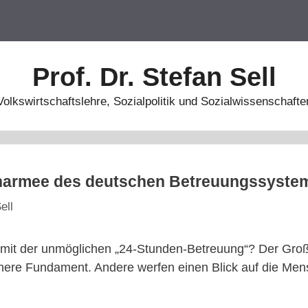
Prof. Dr. Stefan Sell
Volkswirtschaftslehre, Sozialpolitik und Sozialwissenschafte
narmee des deutschen Betreuungssyste
ell
mit der unmöglichen „24-Stunden-Betreuung“? Der Großb
chere Fundament. Andere werfen einen Blick auf die Me