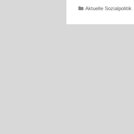
Kategorien
Aktuelle Sozialpolitik