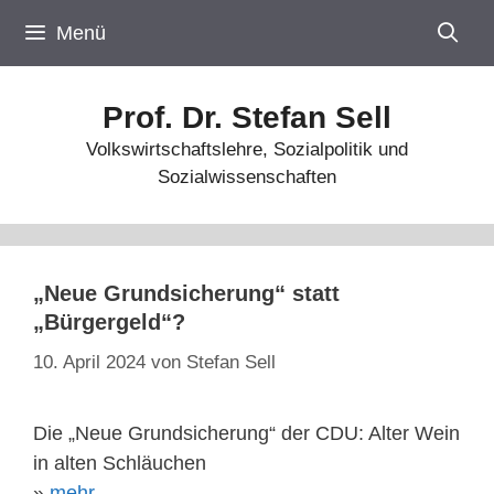
Zum
Menü
Inhalt
springen
Prof. Dr. Stefan Sell
Volkswirtschaftslehre, Sozialpolitik und
Sozialwissenschaften
„Neue Grundsicherung“ statt
„Bürgergeld“?
10. April 2024
von
Stefan Sell
Die „Neue Grundsicherung“ der CDU: Alter Wein
in alten Schläuchen
»
mehr