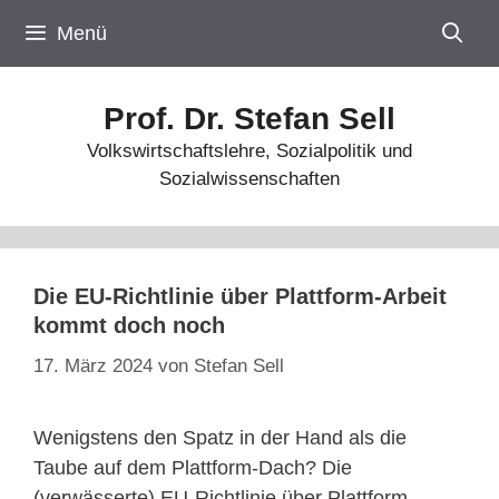
Zum
Menü
Inhalt
springen
Prof. Dr. Stefan Sell
Volkswirtschaftslehre, Sozialpolitik und
Sozialwissenschaften
Die EU-Richtlinie über Plattform-Arbeit
kommt doch noch
17. März 2024
von
Stefan Sell
Wenigstens den Spatz in der Hand als die
Taube auf dem Plattform-Dach? Die
(verwässerte) EU-Richtlinie über Plattform-