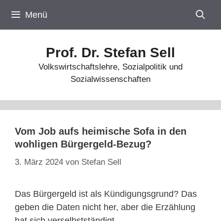
Zum
Menü
Inhalt
springen
Prof. Dr. Stefan Sell
Volkswirtschaftslehre, Sozialpolitik und
Sozialwissenschaften
Vom Job aufs heimische Sofa in den
wohligen Bürgergeld-Bezug?
3. März 2024
von
Stefan Sell
Das Bürgergeld ist als Kündigungsgrund? Das
geben die Daten nicht her, aber die Erzählung
hat sich verselbstständigt.