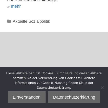
»
mehr
Kategorien
Aktuelle Sozialpolitik
Diese Website benutzt Cookies. Durch Nutzung dieser Website
stimmen Sie der Verwendung von Cookies zu. Weitere
Informationen zur Cookie-Nutzung finden Sie in der
Datenschutzerklärung.
Einverstanden
Datenschutzerklärung