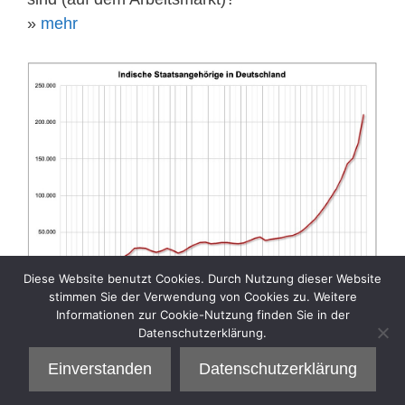
»
mehr
Diese Website benutzt Cookies. Durch Nutzung dieser Website
stimmen Sie der Verwendung von Cookies zu. Weitere
Informationen zur Cookie-Nutzung finden Sie in der
Datenschutzerklärung.
Kategorien
Aktuelle Sozialpolitik
Einverstanden
Datenschutzerklärung