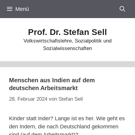
Zum
Menü
Inhalt
springen
Prof. Dr. Stefan Sell
Volkswirtschaftslehre, Sozialpolitik und
Sozialwissenschaften
Menschen aus Indien auf dem
deutschen Arbeitsmarkt
28. Februar 2024
von
Stefan Sell
Kinder statt Inder? Lange ist es her. Wie geht es
den Indern, die nach Deutschland gekommen
sind (auf dem Arbeitsmarkt)?