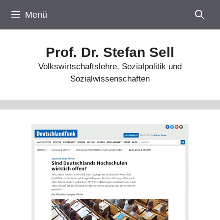
Zum
Menü
Inhalt
springen
Prof. Dr. Stefan Sell
Volkswirtschaftslehre, Sozialpolitik und
Sozialwissenschaften