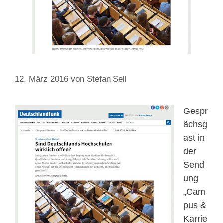
12. März 2016
von
Stefan Sell
Gespr
ächsg
ast in
der
Send
ung
„Cam
pus &
Karrie