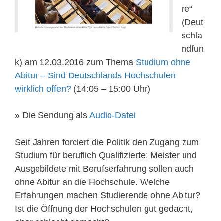
re“
(Deut
schla
ndfun
k) am 12.03.2016 zum Thema
Studium ohne
Abitur – Sind Deutschlands Hochschulen
wirklich offen?
(14:05 – 15:00 Uhr)
» Die Sendung als
Audio-Datei
Seit Jahren forciert die Politik den Zugang zum
Studium für beruflich Qualifizierte: Meister und
Ausgebildete mit Berufserfahrung sollen auch
ohne Abitur an die Hochschule. Welche
Erfahrungen machen Studierende ohne Abitur?
Ist die Öffnung der Hochschulen gut gedacht,