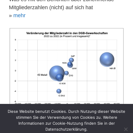
Mitgliederzahlen (nicht) auf sich hat
»
mehr
Diese Website benutzt Cookies. Durch Nutzung dieser Website
stimmen Sie der Verwendung von Cookies zu. Weitere
Informationen zur Cookie-Nutzung finden Sie in der
Datenschutzerklärung.