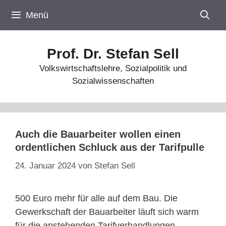
Zum
Menü
Inhalt
springen
Prof. Dr. Stefan Sell
Volkswirtschaftslehre, Sozialpolitik und
Sozialwissenschaften
Auch die Bauarbeiter wollen einen
ordentlichen Schluck aus der Tarifpulle
24. Januar 2024
von
Stefan Sell
500 Euro mehr für alle auf dem Bau. Die
Gewerkschaft der Bauarbeiter läuft sich warm
für die anstehenden Tarifverhandlungen