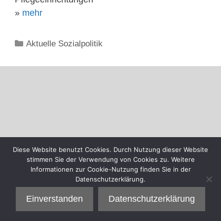
»
mehr
Kategorien
Aktuelle Sozialpolitik
Diese Website benutzt Cookies. Durch Nutzung dieser Website
stimmen Sie der Verwendung von Cookies zu. Weitere
Informationen zur Cookie-Nutzung finden Sie in der
Datenschutzerklärung.
Einverstanden
Datenschutzerklärung