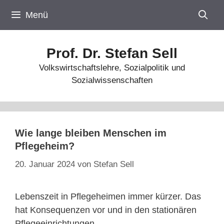
Zum
Menü
Inhalt
springen
Prof. Dr. Stefan Sell
Volkswirtschaftslehre, Sozialpolitik und
Sozialwissenschaften
Wie lange bleiben Menschen im
Pflegeheim?
20. Januar 2024
von
Stefan Sell
Lebenszeit in Pflegeheimen immer kürzer. Das
hat Konsequenzen vor und in den stationären
Pflegeeinrichtungen