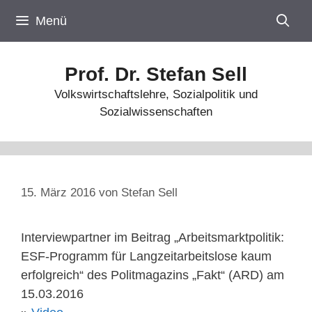
Zum
Menü
Inhalt
springen
Prof. Dr. Stefan Sell
Volkswirtschaftslehre, Sozialpolitik und
Sozialwissenschaften
15. März 2016
von
Stefan Sell
Interviewpartner im Beitrag „Arbeitsmarktpolitik:
ESF-Programm für Langzeitarbeitslose kaum
erfolgreich“ des Politmagazins „Fakt“ (ARD) am
15.03.2016