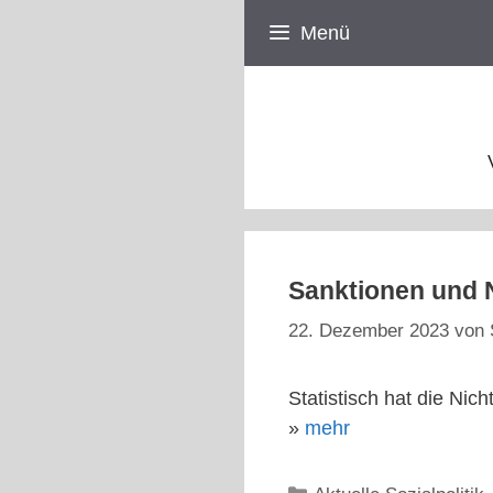
Zum
Menü
Inhalt
springen
Sanktionen und N
22. Dezember 2023
von
Statistisch hat die Ni
»
mehr