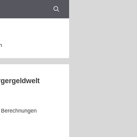
n
rgergeldwelt
ue Berechnungen