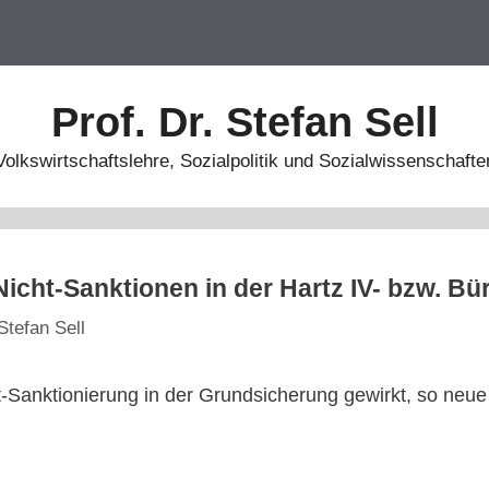
Prof. Dr. Stefan Sell
Volkswirtschaftslehre, Sozialpolitik und Sozialwissenschafte
icht-Sanktionen in der Hartz IV- bzw. Bü
Stefan Sell
cht-Sanktionierung in der Grundsicherung gewirkt, so ne