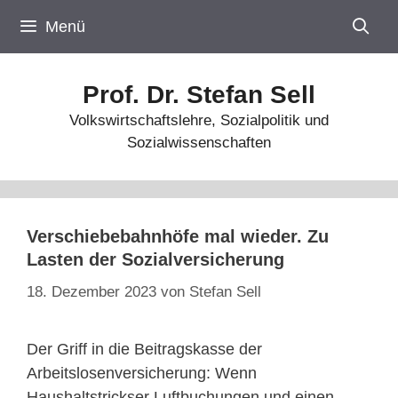
Zum
Menü
Inhalt
springen
Prof. Dr. Stefan Sell
Volkswirtschaftslehre, Sozialpolitik und
Sozialwissenschaften
Verschiebebahnhöfe mal wieder. Zu
Lasten der Sozialversicherung
18. Dezember 2023
von
Stefan Sell
Der Griff in die Beitragskasse der
Arbeitslosenversicherung: Wenn
Haushaltstrickser Luftbuchungen und einen