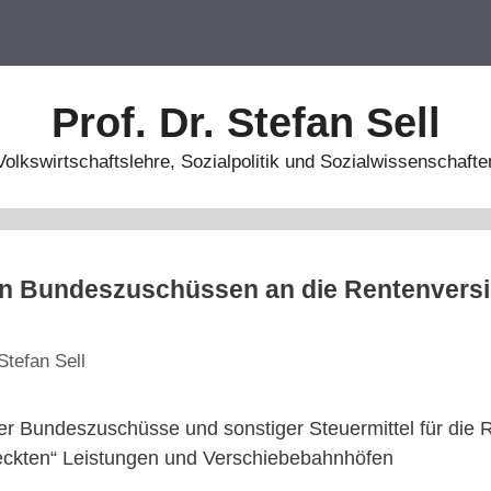
Prof. Dr. Stefan Sell
Volkswirtschaftslehre, Sozialpolitik und Sozialwissenschafte
en Bundeszuschüssen an die Rentenversi
Stefan Sell
er Bundeszuschüsse und sonstiger Steuermittel für die 
deckten“ Leistungen und Verschiebebahnhöfen