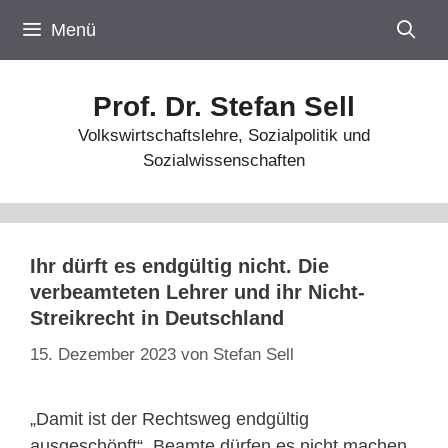
Zum
Menü
Inhalt
springen
Prof. Dr. Stefan Sell
Volkswirtschaftslehre, Sozialpolitik und
Sozialwissenschaften
Ihr dürft es endgültig nicht. Die
verbeamteten Lehrer und ihr Nicht-
Streikrecht in Deutschland
15. Dezember 2023
von
Stefan Sell
„Damit ist der Rechtsweg endgültig
ausgeschöpft“. Beamte dürfen es nicht machen.