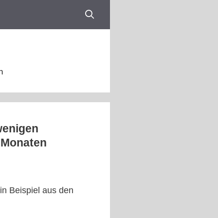
n
wenigen
n Monaten
in Beispiel aus den