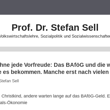
Prof. Dr. Stefan Sell
Volkswirtschaftslehre, Sozialpolitik und Sozialwissenschafte
hne jede Vorfreude: Das BAföG und die 
ie es bekommen. Manche erst nach viele
Stefan Sell
Christkind, andere warten lange auf das BAföG-Geld. E
hals-Ökonomie