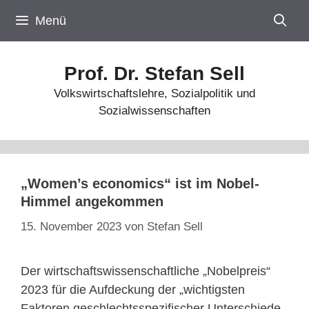
Zum
Menü
Inhalt
springen
Prof. Dr. Stefan Sell
Volkswirtschaftslehre, Sozialpolitik und
Sozialwissenschaften
„Women’s economics“ ist im Nobel-
Himmel angekommen
15. November 2023
von
Stefan Sell
Der wirtschaftswissenschaftliche „Nobelpreis“
2023 für die Aufdeckung der „wichtigsten
Faktoren geschlechtsspezifischer Unterschiede