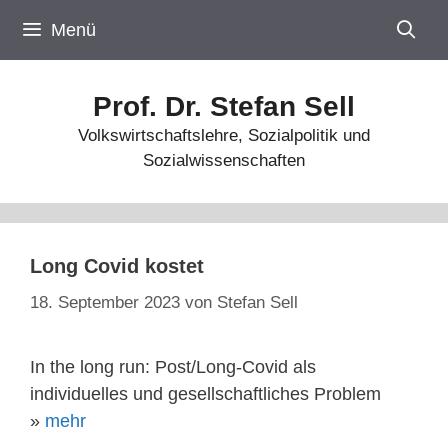
Zum
Menü
Inhalt
springen
Prof. Dr. Stefan Sell
Volkswirtschaftslehre, Sozialpolitik und
Sozialwissenschaften
Long Covid kostet
18. September 2023
von
Stefan Sell
In the long run: Post/Long-Covid als
individuelles und gesellschaftliches Problem
»
mehr