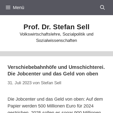
Zum
Menü
Inhalt
springen
Prof. Dr. Stefan Sell
Volkswirtschaftslehre, Sozialpolitik und
Sozialwissenschaften
Verschiebebahnhöfe und Umschichterei.
Die Jobcenter und das Geld von oben
31. Juli 2023
von
Stefan Sell
Die Jobcenter und das Geld von oben: Auf dem
Papier werden 500 Millionen Euro für 2024
gestrichen, 2025 sollen es sogar 900 Millionen