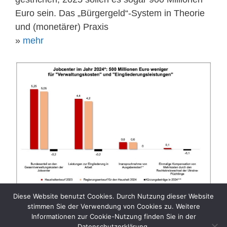
Euro sein. Das „Bürgergeld“-System in Theorie
und (monetärer) Praxis
»
mehr
Diese Website benutzt Cookies. Durch Nutzung dieser Website
stimmen Sie der Verwendung von Cookies zu. Weitere
Informationen zur Cookie-Nutzung finden Sie in der
Datenschutzerklärung.