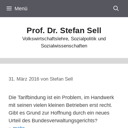
Zum
Menü
Inhalt
springen
Prof. Dr. Stefan Sell
Volkswirtschaftslehre, Sozialpolitik und
Sozialwissenschaften
31. März 2016
von
Stefan Sell
Die Tarifbindung ist ein Problem, im Handwerk
mit seinen vielen kleinen Betrieben erst recht.
Gibt es Grund zur Hoffnung durch ein neues
Urteil des Bundesverwaltungsgerichts?