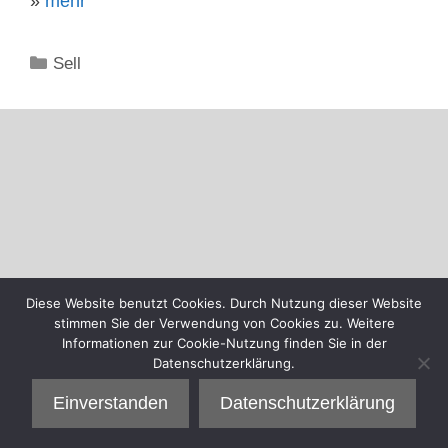
»
mehr
Kategorien
Sell
Diese Website benutzt Cookies. Durch Nutzung dieser Website
stimmen Sie der Verwendung von Cookies zu. Weitere
Informationen zur Cookie-Nutzung finden Sie in der
Datenschutzerklärung.
Einverstanden
Datenschutzerklärung