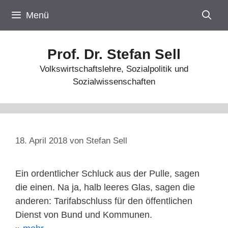
Zum
Menü
Inhalt
springen
Prof. Dr. Stefan Sell
Volkswirtschaftslehre, Sozialpolitik und
Sozialwissenschaften
18. April 2018
von
Stefan Sell
Ein ordentlicher Schluck aus der Pulle, sagen
die einen. Na ja, halb leeres Glas, sagen die
anderen: Tarifabschluss für den öffentlichen
Dienst von Bund und Kommunen.