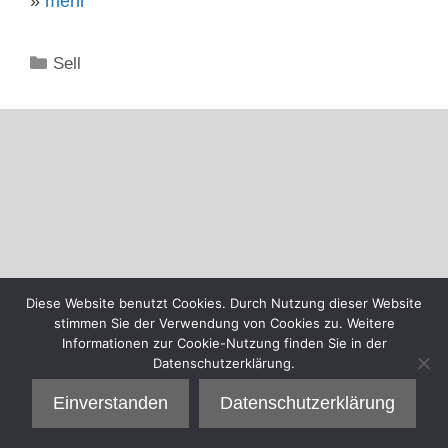
»
mehr
Kategorien
Sell
Diese Website benutzt Cookies. Durch Nutzung dieser Website
stimmen Sie der Verwendung von Cookies zu. Weitere
Informationen zur Cookie-Nutzung finden Sie in der
Datenschutzerklärung.
Einverstanden
Datenschutzerklärung