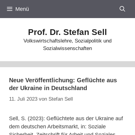
Zum
Menü
Inhalt
springen
Prof. Dr. Stefan Sell
Volkswirtschaftslehre, Sozialpolitik und
Sozialwissenschaften
Neue Veröffentlichung: Geflüchte aus
der Ukraine in Deutschland
11. Juli 2023
von
Stefan Sell
Sell, S. (2023): Geflüchtete aus der Ukraine auf
dem deutschen Arbeitsmarkt, in: Soziale
Sicherheit. Zeitschrift für Arbeit und Soziales,